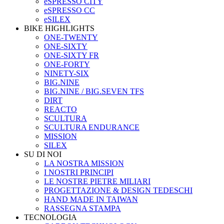
eSPRESSO CITY
eSPRESSO CC
eSILEX
BIKE HIGHLIGHTS
ONE-TWENTY
ONE-SIXTY
ONE-SIXTY FR
ONE-FORTY
NINETY-SIX
BIG.NINE
BIG.NINE / BIG.SEVEN TFS
DIRT
REACTO
SCULTURA
SCULTURA ENDURANCE
MISSION
SILEX
SU DI NOI
LA NOSTRA MISSION
I NOSTRI PRINCIPI
LE NOSTRE PIETRE MILIARI
PROGETTAZIONE & DESIGN TEDESCHI
HAND MADE IN TAIWAN
RASSEGNA STAMPA
TECNOLOGIA