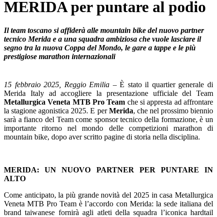
MERIDA per puntare al podio
Il team toscano si affiderà alle mountain bike del nuovo partner
tecnico Merida e a una squadra ambiziosa che vuole lasciare il
segno tra la nuova Coppa del Mondo, le gare a tappe e le più
prestigiose marathon internazionali
15 febbraio 2025, Reggio Emilia
– È stato il quartier generale di
Merida Italy ad accogliere la presentazione ufficiale del Team
Metallurgica Veneta MTB Pro Team
che si appresta ad affrontare
la stagione agonistica 2025. E per
Merida
, che nel prossimo biennio
sarà a fianco del Team come sponsor tecnico della formazione, è un
importante ritorno nel mondo delle competizioni marathon di
mountain bike, dopo aver scritto pagine di storia nella disciplina.
MERIDA: UN NUOVO PARTNER PER PUNTARE IN
ALTO
Come anticipato, la più grande novità del 2025 in casa Metallurgica
Veneta MTB Pro Team è l’accordo con Merida: la sede italiana del
brand taiwanese fornirà agli atleti della squadra l’iconica hardtail