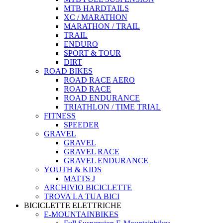
MTB HARDTAILS
XC / MARATHON
MARATHON / TRAIL
TRAIL
ENDURO
SPORT & TOUR
DIRT
ROAD BIKES
ROAD RACE AERO
ROAD RACE
ROAD ENDURANCE
TRIATHLON / TIME TRIAL
FITNESS
SPEEDER
GRAVEL
GRAVEL
GRAVEL RACE
GRAVEL ENDURANCE
YOUTH & KIDS
MATTS J
ARCHIVIO BICICLETTE
TROVA LA TUA BICI
BICICLETTE ELETTRICHE
E-MOUNTAINBIKES