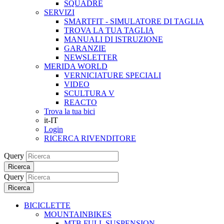
SQUADRE
SERVIZI
SMARTFIT - SIMULATORE DI TAGLIA
TROVA LA TUA TAGLIA
MANUALI DI ISTRUZIONE
GARANZIE
NEWSLETTER
MERIDA WORLD
VERNICIATURE SPECIALI
VIDEO
SCULTURA V
REACTO
Trova la tua bici
it-IT
Login
RICERCA RIVENDITORE
Query
Ricerca
Query
Ricerca
BICICLETTE
MOUNTAINBIKES
MTB FULL SUSPENSION