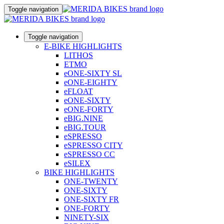
Toggle navigation
Toggle navigation
E-BIKE HIGHLIGHTS
LITHOS
ETMO
eONE-SIXTY SL
eONE-EIGHTY
eFLOAT
eONE-SIXTY
eONE-FORTY
eBIG.NINE
eBIG.TOUR
eSPRESSO
eSPRESSO CITY
eSPRESSO CC
eSILEX
BIKE HIGHLIGHTS
ONE-TWENTY
ONE-SIXTY
ONE-SIXTY FR
ONE-FORTY
NINETY-SIX