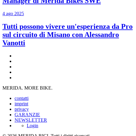
Manager di Merida Bikes SWE
4 ago 2025
Tutti possono vivere un'esperienza da Pro
sul circuito di Misano con Alessandro
Vanotti
MERIDA. MORE BIKE.
contatti
imprint
privacy
GARANZIE
NEWSLETTER
Login
© 2026 MERIDA BICI. Tutti i diritti riservati.