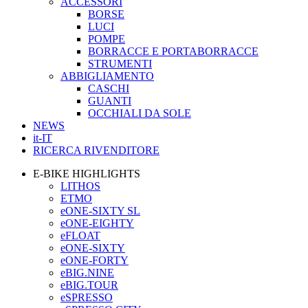
ACCESSORI
BORSE
LUCI
POMPE
BORRACCE E PORTABORRACCE
STRUMENTI
ABBIGLIAMENTO
CASCHI
GUANTI
OCCHIALI DA SOLE
NEWS
it-IT
RICERCA RIVENDITORE
E-BIKE HIGHLIGHTS
LITHOS
ETMO
eONE-SIXTY SL
eONE-EIGHTY
eFLOAT
eONE-SIXTY
eONE-FORTY
eBIG.NINE
eBIG.TOUR
eSPRESSO