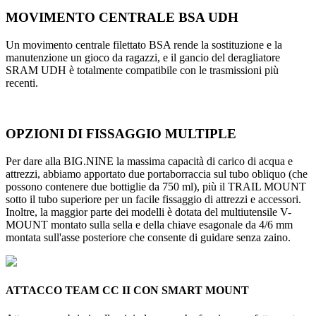
MOVIMENTO CENTRALE BSA UDH
Un movimento centrale filettato BSA rende la sostituzione e la
manutenzione un gioco da ragazzi, e il gancio del deragliatore
SRAM UDH è totalmente compatibile con le trasmissioni più
recenti.
OPZIONI DI FISSAGGIO MULTIPLE
Per dare alla BIG.NINE la massima capacità di carico di acqua e
attrezzi, abbiamo apportato due portaborraccia sul tubo obliquo (che
possono contenere due bottiglie da 750 ml), più il TRAIL MOUNT
sotto il tubo superiore per un facile fissaggio di attrezzi e accessori.
Inoltre, la maggior parte dei modelli è dotata del multiutensile V-
MOUNT montato sulla sella e della chiave esagonale da 4/6 mm
montata sull'asse posteriore che consente di guidare senza zaino.
ATTACCO TEAM CC II CON SMART MOUNT