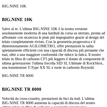
BIG.NINE 10K
BIG.NINE 10K
Salve al re. L'ultima BIG.NINE 10K è la nostra versione
assolutamente moderna di una hardtail da corsa su sterrato, pronta ad
affrontare con sicurezza le piste più impegnative grazie al design del
telaio completamente rivisto. Con la geometria progressiva e il
dimensionamento AGILOMETRO, offre prestazioni in salita
spietatamente efficienti con una capacità di discesa più prestante che
mai, oltre a una maggiore conformità che riduce la fatica. Il nostro
telaio in fibra di carbonio CF5 più leggero è dotato di componenti di
ultima generazione: l'ultima forcella SID SL Ultimate di RockShox,
una trasmissione T-Type XX SL e ruote in carbonio Reynold.
BIG.NINE TR 8000
BIG.NINE TR 8000
Velocità da cross-country, prestazioni da bici da trail. L'ultima
BIG.NINE TR 8000 aumenta la capacità di discesa del nostro