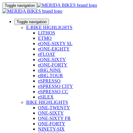
Toggle navigation
Toggle navigation
E-BIKE HIGHLIGHTS
LITHOS
ETMO
eONE-SIXTY SL
eONE-EIGHTY
eFLOAT
eONE-SIXTY
eONE-FORTY
eBIG.NINE
eBIG.TOUR
eSPRESSO
eSPRESSO CITY
eSPRESSO CC
eSILEX
BIKE HIGHLIGHTS
ONE-TWENTY
ONE-SIXTY
ONE-SIXTY FR
ONE-FORTY
NINETY-SIX