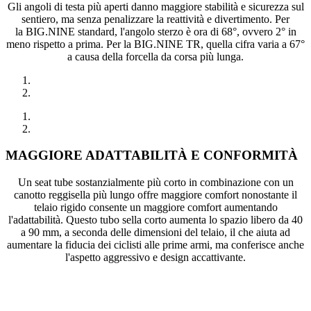
Gli angoli di testa più aperti danno maggiore stabilità e sicurezza sul
sentiero, ma senza penalizzare la reattività e divertimento. Per
la BIG.NINE standard, l'angolo sterzo è ora di 68°, ovvero 2° in
meno rispetto a prima. Per la BIG.NINE TR, quella cifra varia a 67°
a causa della forcella da corsa più lunga.
MAGGIORE ADATTABILITÀ E CONFORMITÀ
Un seat tube sostanzialmente più corto in combinazione con un
canotto reggisella più lungo offre maggiore comfort nonostante il
telaio rigido consente un maggiore comfort aumentando
l'adattabilità. Questo tubo sella corto aumenta lo spazio libero da 40
a 90 mm, a seconda delle dimensioni del telaio, il che aiuta ad
aumentare la fiducia dei ciclisti alle prime armi, ma conferisce anche
l'aspetto aggressivo e design accattivante.