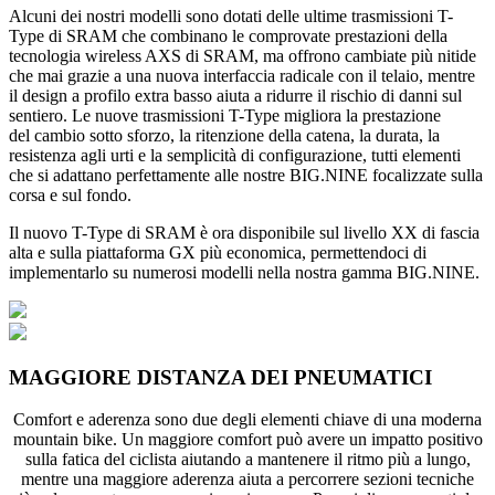
Alcuni dei nostri modelli sono dotati delle ultime trasmissioni T-
Type di SRAM che combinano le comprovate prestazioni della
tecnologia wireless AXS di SRAM, ma offrono cambiate più nitide
che mai grazie a una nuova interfaccia radicale con il telaio, mentre
il design a profilo extra basso aiuta a ridurre il rischio di danni sul
sentiero. Le nuove trasmissioni T-Type migliora la prestazione
del cambio sotto sforzo, la ritenzione della catena, la durata, la
resistenza agli urti e la semplicità di configurazione, tutti elementi
che si adattano perfettamente alle nostre BIG.NINE focalizzate sulla
corsa e sul fondo.
Il nuovo T-Type di SRAM è ora disponibile sul livello XX di fascia
alta e sulla piattaforma GX più economica, permettendoci di
implementarlo su numerosi modelli nella nostra gamma BIG.NINE.
MAGGIORE DISTANZA DEI PNEUMATICI
Comfort e aderenza sono due degli elementi chiave di una moderna
mountain bike. Un maggiore comfort può avere un impatto positivo
sulla fatica del ciclista aiutando a mantenere il ritmo più a lungo,
mentre una maggiore aderenza aiuta a percorrere sezioni tecniche