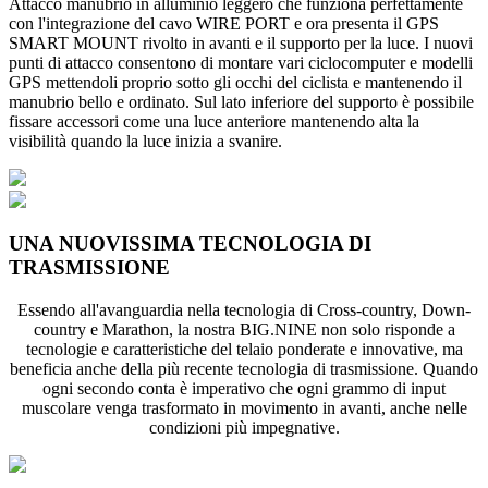
Attacco manubrio in alluminio leggero che funziona perfettamente
con l'integrazione del cavo WIRE PORT e ora presenta il GPS
SMART MOUNT rivolto in avanti e il supporto per la luce. I nuovi
punti di attacco consentono di montare vari ciclocomputer e modelli
GPS mettendoli proprio sotto gli occhi del ciclista e mantenendo il
manubrio bello e ordinato. Sul lato inferiore del supporto è possibile
fissare accessori come una luce anteriore mantenendo alta la
visibilità quando la luce inizia a svanire.
UNA NUOVISSIMA TECNOLOGIA DI
TRASMISSIONE
Essendo all'avanguardia nella tecnologia di Cross-country, Down-
country e Marathon, la nostra BIG.NINE non solo risponde a
tecnologie e caratteristiche del telaio ponderate e innovative, ma
beneficia anche della più recente tecnologia di trasmissione. Quando
ogni secondo conta è imperativo che ogni grammo di input
muscolare venga trasformato in movimento in avanti, anche nelle
condizioni più impegnative.