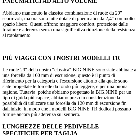
PNEUMATICI AD ALTO VOLUME
Abbiamo mantenuto la classica combinazione di ruote da 29"
scorrevoli, ma ora sono tutte dotate di pneumatici da 2,4" con molto
spazio libero. Questi offrono maggiore comfort, protezione dalle
forature e aderenza senza una significativa riduzione della resistenza
al rotolamento.
PIÙ VIAGGI CON I NOSTRI MODELLI TR
Le ruote 29" della nostra "classica" BIG.NINE sono state abbinate a
una forcella da 100 mm di escursione; questo è il punto di
riferimento per la categoria e l'escursione attorno alla quale sono
state progettate le forcelle da fondo più leggere, e per una buona
ragione. Tuttavia, poiché abbiamo progettato la BIG.NINE per un
tipo di guida più capace, abbiamo preso in considerazione la
possibilità di utilizzare una forcella da 120 mm di escursione fin
dall'inizio, in modo che i modelli BIG.NINE TR dedicati possano
fornire ancora più aderenza sul sentiero.
LUNGHEZZE DELLE PEDIVELLE
SPECIFICHE PER TAGLIA