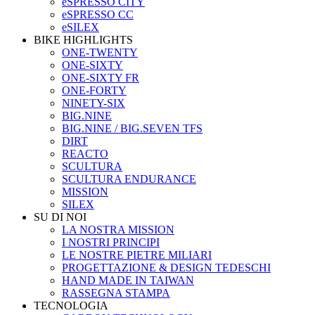
eSPRESSO CITY
eSPRESSO CC
eSILEX
BIKE HIGHLIGHTS
ONE-TWENTY
ONE-SIXTY
ONE-SIXTY FR
ONE-FORTY
NINETY-SIX
BIG.NINE
BIG.NINE / BIG.SEVEN TFS
DIRT
REACTO
SCULTURA
SCULTURA ENDURANCE
MISSION
SILEX
SU DI NOI
LA NOSTRA MISSION
I NOSTRI PRINCIPI
LE NOSTRE PIETRE MILIARI
PROGETTAZIONE & DESIGN TEDESCHI
HAND MADE IN TAIWAN
RASSEGNA STAMPA
TECNOLOGIA