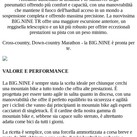
pneumatici offrendo più comfort e capacità, con una manovrabilità
che mantiene il fuoco dell'hardtail acceso in un mondo a
sospensione completa e offrendo massima precisione. La nuovissima
BIG.NINE TR offre una maggiore escursione anteriore, un
reggisella telescopico e un kit più robusto per offrire eccezionali
prestazioni su pista con un peso minimo.
Cross-country, Down-country Marathon - la BIG.NINE è pronta per
te.
VALORE E PERFORMANCE
La BIG.NINE è sempre stata la scelta ideale per chiunque cerchi
una mountain bike a tutto tondo che offra alte prestazioni. È
progettata per essere tanto agile in salita quanto in discesa, con una
manovrabilità che offre il perfetto equilibrio tra sicurezza e agilità
per i ciclisti che vanno dai principianti in mountain bike agli esperti
cacciatori di singletrack. È il cardine della nostra gamma di
mountain bike e, sebbene sia capace sullo sterrato, è altrettanto
adatta come bici da tutti i giorni.
La ricetta è semplice, con una forcella ammortizzata a corsa breve e