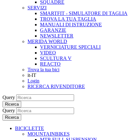
SQUADRE
SERVIZI
SMARTFIT - SIMULATORE DI TAGLIA
TROVA LA TUA TAGLIA
MANUALI DI ISTRUZIONE
GARANZIE
NEWSLETTER
MERIDA WORLD
VERNICIATURE SPECIALI
VIDEO
SCULTURA V
REACTO
Trova la tua bici
it-IT
Login
RICERCA RIVENDITORE
Query
Ricerca
Query
Ricerca
BICICLETTE
MOUNTAINBIKES
MTB FULL SUSPENSION