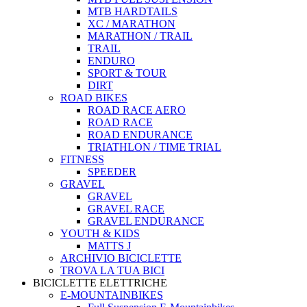
MTB HARDTAILS
XC / MARATHON
MARATHON / TRAIL
TRAIL
ENDURO
SPORT & TOUR
DIRT
ROAD BIKES
ROAD RACE AERO
ROAD RACE
ROAD ENDURANCE
TRIATHLON / TIME TRIAL
FITNESS
SPEEDER
GRAVEL
GRAVEL
GRAVEL RACE
GRAVEL ENDURANCE
YOUTH & KIDS
MATTS J
ARCHIVIO BICICLETTE
TROVA LA TUA BICI
BICICLETTE ELETTRICHE
E-MOUNTAINBIKES