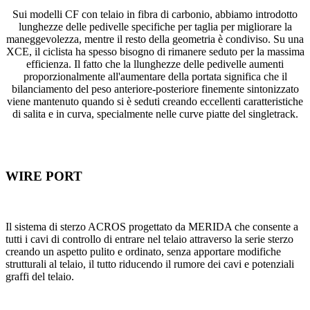
Sui modelli CF con telaio in fibra di carbonio, abbiamo introdotto
lunghezze delle pedivelle specifiche per taglia per migliorare la
maneggevolezza, mentre il resto della geometria è condiviso. Su una
XCE, il ciclista ha spesso bisogno di rimanere seduto per la massima
efficienza. Il fatto che la llunghezze delle pedivelle aumenti
proporzionalmente all'aumentare della portata significa che il
bilanciamento del peso anteriore-posteriore finemente sintonizzato
viene mantenuto quando si è seduti creando eccellenti caratteristiche
di salita e in curva, specialmente nelle curve piatte del singletrack.
WIRE PORT
Il sistema di sterzo ACROS progettato da MERIDA che consente a
tutti i cavi di controllo di entrare nel telaio attraverso la serie sterzo
creando un aspetto pulito e ordinato, senza apportare modifiche
strutturali al telaio, il tutto riducendo il rumore dei cavi e potenziali
graffi del telaio.