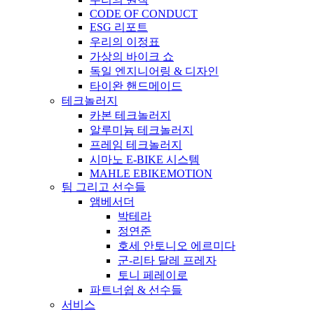
CODE OF CONDUCT
ESG 리포트
우리의 이정표
가상의 바이크 쇼
독일 엔지니어링 & 디자인
타이완 핸드메이드
테크놀러지
카본 테크놀러지
알루미늄 테크놀러지
프레임 테크놀러지
시마노 E-BIKE 시스템
MAHLE EBIKEMOTION
팀 그리고 선수들
앰베서더
박테라
정연준
호세 안토니오 에르미다
군-리타 달레 프레자
토니 페레이로
파트너쉽 & 선수들
서비스