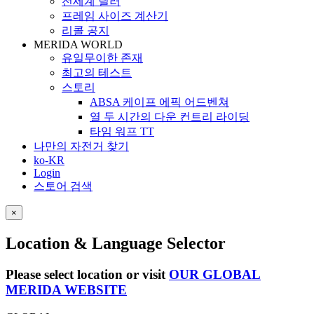
전세계 딜러
프레임 사이즈 계산기
리콜 공지
MERIDA WORLD
유일무이한 존재
최고의 테스트
스토리
ABSA 케이프 에픽 어드벤쳐
열 두 시간의 다운 컨트리 라이딩
타임 워프 TT
나만의 자전거 찾기
ko-KR
Login
스토어 검색
×
Location & Language Selector
Please select location or visit
OUR GLOBAL
MERIDA WEBSITE