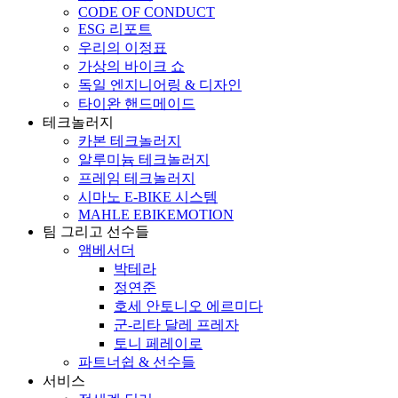
CODE OF CONDUCT
ESG 리포트
우리의 이정표
가상의 바이크 쇼
독일 엔지니어링 & 디자인
타이완 핸드메이드
테크놀러지
카본 테크놀러지
알루미늄 테크놀러지
프레임 테크놀러지
시마노 E-BIKE 시스템
MAHLE EBIKEMOTION
팀 그리고 선수들
앰베서더
박테라
정연준
호세 안토니오 에르미다
군-리타 달레 프레자
토니 페레이로
파트너쉽 & 선수들
서비스