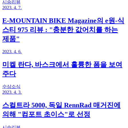
시승리뷰
2023. 4. 7.
E-MOUNTAIN BIKE Magazine의 e원-식
스티 975 리뷰 : "충분한 값어치를 하는
제품"
2023. 4. 6.
미켈 란다, 바스크에서 훌륭한 폼을 보여
주다
수상소식
2023. 4. 3.
스컬트라 5000, 독일 RennRad 매거진에
의해 "컴포트 초이스"로 선정
시승리뷰