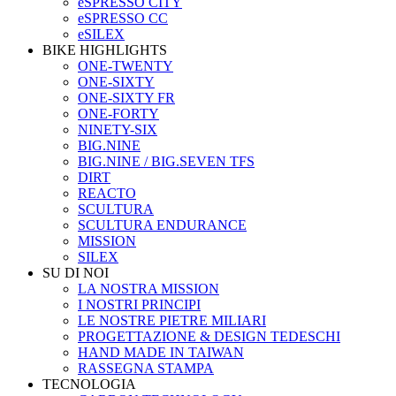
eSPRESSO CITY
eSPRESSO CC
eSILEX
BIKE HIGHLIGHTS
ONE-TWENTY
ONE-SIXTY
ONE-SIXTY FR
ONE-FORTY
NINETY-SIX
BIG.NINE
BIG.NINE / BIG.SEVEN TFS
DIRT
REACTO
SCULTURA
SCULTURA ENDURANCE
MISSION
SILEX
SU DI NOI
LA NOSTRA MISSION
I NOSTRI PRINCIPI
LE NOSTRE PIETRE MILIARI
PROGETTAZIONE & DESIGN TEDESCHI
HAND MADE IN TAIWAN
RASSEGNA STAMPA
TECNOLOGIA