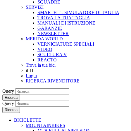
SQUADRE
SERVIZI
SMARTFIT - SIMULATORE DI TAGLIA
TROVA LA TUA TAGLIA
MANUALI DI ISTRUZIONE
GARANZIE
NEWSLETTER
MERIDA WORLD
VERNICIATURE SPECIALI
VIDEO
SCULTURA V
REACTO
Trova la tua bici
it-IT
Login
RICERCA RIVENDITORE
Query
Ricerca
Query
Ricerca
BICICLETTE
MOUNTAINBIKES
MTB FULL SUSPENSION