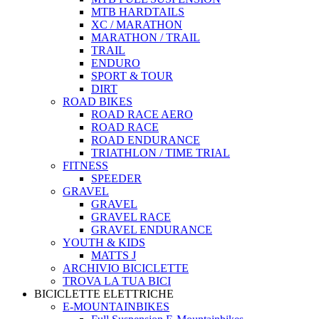
MTB HARDTAILS
XC / MARATHON
MARATHON / TRAIL
TRAIL
ENDURO
SPORT & TOUR
DIRT
ROAD BIKES
ROAD RACE AERO
ROAD RACE
ROAD ENDURANCE
TRIATHLON / TIME TRIAL
FITNESS
SPEEDER
GRAVEL
GRAVEL
GRAVEL RACE
GRAVEL ENDURANCE
YOUTH & KIDS
MATTS J
ARCHIVIO BICICLETTE
TROVA LA TUA BICI
BICICLETTE ELETTRICHE
E-MOUNTAINBIKES