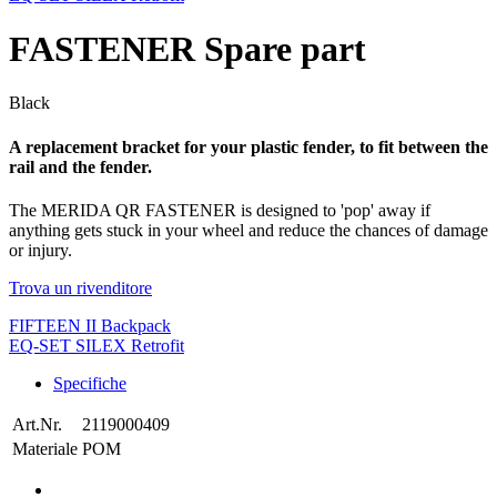
FASTENER Spare part
Black
A replacement bracket for your plastic fender, to fit between the
rail and the fender.
The MERIDA QR FASTENER is designed to 'pop' away if
anything gets stuck in your wheel and reduce the chances of damage
or injury.
Trova un rivenditore
FIFTEEN II Backpack
EQ-SET SILEX Retrofit
Specifiche
Art.Nr.
2119000409
Materiale
POM