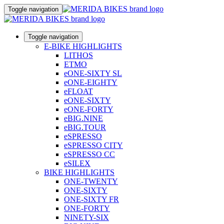
Toggle navigation
Toggle navigation
E-BIKE HIGHLIGHTS
LITHOS
ETMO
eONE-SIXTY SL
eONE-EIGHTY
eFLOAT
eONE-SIXTY
eONE-FORTY
eBIG.NINE
eBIG.TOUR
eSPRESSO
eSPRESSO CITY
eSPRESSO CC
eSILEX
BIKE HIGHLIGHTS
ONE-TWENTY
ONE-SIXTY
ONE-SIXTY FR
ONE-FORTY
NINETY-SIX