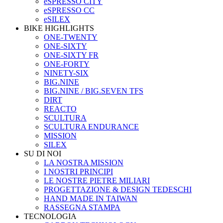
eSPRESSO CITY
eSPRESSO CC
eSILEX
BIKE HIGHLIGHTS
ONE-TWENTY
ONE-SIXTY
ONE-SIXTY FR
ONE-FORTY
NINETY-SIX
BIG.NINE
BIG.NINE / BIG.SEVEN TFS
DIRT
REACTO
SCULTURA
SCULTURA ENDURANCE
MISSION
SILEX
SU DI NOI
LA NOSTRA MISSION
I NOSTRI PRINCIPI
LE NOSTRE PIETRE MILIARI
PROGETTAZIONE & DESIGN TEDESCHI
HAND MADE IN TAIWAN
RASSEGNA STAMPA
TECNOLOGIA