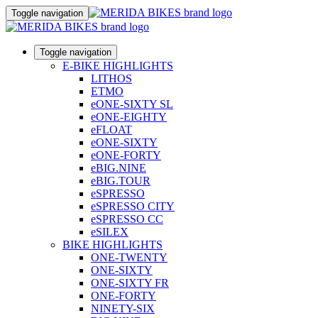
Toggle navigation
Toggle navigation
E-BIKE HIGHLIGHTS
LITHOS
ETMO
eONE-SIXTY SL
eONE-EIGHTY
eFLOAT
eONE-SIXTY
eONE-FORTY
eBIG.NINE
eBIG.TOUR
eSPRESSO
eSPRESSO CITY
eSPRESSO CC
eSILEX
BIKE HIGHLIGHTS
ONE-TWENTY
ONE-SIXTY
ONE-SIXTY FR
ONE-FORTY
NINETY-SIX