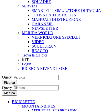
SQUADRE
SERVIZI
SMARTFIT - SIMULATORE DI TAGLIA
TROVA LA TUA TAGLIA
MANUALI DI ISTRUZIONE
GARANZIE
NEWSLETTER
MERIDA WORLD
VERNICIATURE SPECIALI
VIDEO
SCULTURA V
REACTO
Trova la tua bici
it-IT
Login
RICERCA RIVENDITORE
Query
Ricerca
Query
Ricerca
BICICLETTE
MOUNTAINBIKES
MTB FULL SUSPENSION