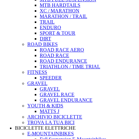
MTB HARDTAILS
XC / MARATHON
MARATHON / TRAIL
TRAIL
ENDURO
SPORT & TOUR
DIRT
ROAD BIKES
ROAD RACE AERO
ROAD RACE
ROAD ENDURANCE
TRIATHLON / TIME TRIAL
FITNESS
SPEEDER
GRAVEL
GRAVEL
GRAVEL RACE
GRAVEL ENDURANCE
YOUTH & KIDS
MATTS J
ARCHIVIO BICICLETTE
TROVA LA TUA BICI
BICICLETTE ELETTRICHE
E-MOUNTAINBIKES