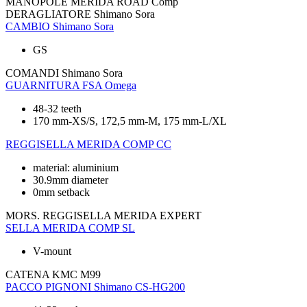
MANOPOLE
MERIDA ROAD Comp
DERAGLIATORE
Shimano Sora
CAMBIO
Shimano Sora
GS
COMANDI
Shimano Sora
GUARNITURA
FSA Omega
48-32 teeth
170 mm-XS/S, 172,5 mm-M, 175 mm-L/XL
REGGISELLA
MERIDA COMP CC
material: aluminium
30.9mm diameter
0mm setback
MORS. REGGISELLA
MERIDA EXPERT
SELLA
MERIDA COMP SL
V-mount
CATENA
KMC M99
PACCO PIGNONI
Shimano CS-HG200