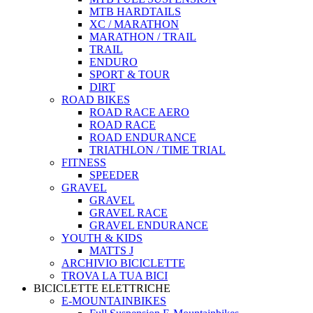
MTB HARDTAILS
XC / MARATHON
MARATHON / TRAIL
TRAIL
ENDURO
SPORT & TOUR
DIRT
ROAD BIKES
ROAD RACE AERO
ROAD RACE
ROAD ENDURANCE
TRIATHLON / TIME TRIAL
FITNESS
SPEEDER
GRAVEL
GRAVEL
GRAVEL RACE
GRAVEL ENDURANCE
YOUTH & KIDS
MATTS J
ARCHIVIO BICICLETTE
TROVA LA TUA BICI
BICICLETTE ELETTRICHE
E-MOUNTAINBIKES