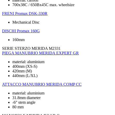
material: carbon
700x38C / 650Bx45C max. wheelsize
FRENI
Promax DSK-330R
Mechanical Disc
DISCHI
Promax 160G
160mm
SERIE STERZO
MERIDA M2331
PIEGA MANUBRIO
MERIDA EXPERT GR
material: aluminium
400mm (XS-S)
420mm (M)
440mm (L/XL)
ATTACCO MANUBRIO
MERIDA COMP CC
material: aluminium
31.8mm diameter
-6° stem angle
80 mm