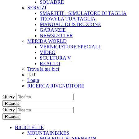
SQUADRE
SERVIZI
SMARTFIT - SIMULATORE DI TAGLIA
TROVA LA TUA TAGLIA
MANUALI DI ISTRUZIONE
GARANZIE
NEWSLETTER
MERIDA WORLD
VERNICIATURE SPECIALI
VIDEO
SCULTURA V
REACTO
Trova la tua bici
it-IT
Login
RICERCA RIVENDITORE
Query
Ricerca
Query
Ricerca
BICICLETTE
MOUNTAINBIKES
MTB FULL SUSPENSION