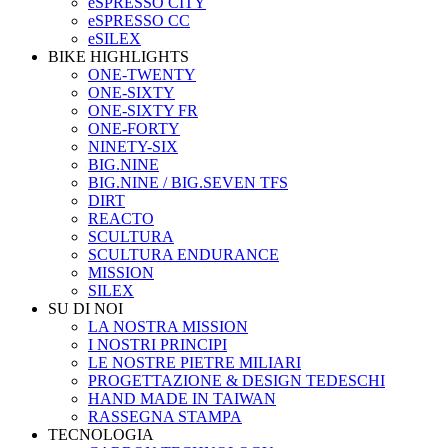
eSPRESSO CITY
eSPRESSO CC
eSILEX
BIKE HIGHLIGHTS
ONE-TWENTY
ONE-SIXTY
ONE-SIXTY FR
ONE-FORTY
NINETY-SIX
BIG.NINE
BIG.NINE / BIG.SEVEN TFS
DIRT
REACTO
SCULTURA
SCULTURA ENDURANCE
MISSION
SILEX
SU DI NOI
LA NOSTRA MISSION
I NOSTRI PRINCIPI
LE NOSTRE PIETRE MILIARI
PROGETTAZIONE & DESIGN TEDESCHI
HAND MADE IN TAIWAN
RASSEGNA STAMPA
TECNOLOGIA