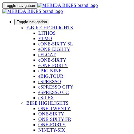
Toggle navigation
Toggle navigation
E-BIKE HIGHLIGHTS
LITHOS
ETMO
eONE-SIXTY SL
eONE-EIGHTY
eFLOAT
eONE-SIXTY
eONE-FORTY
eBIG.NINE
eBIG.TOUR
eSPRESSO
eSPRESSO CITY
eSPRESSO CC
eSILEX
BIKE HIGHLIGHTS
ONE-TWENTY
ONE-SIXTY
ONE-SIXTY FR
ONE-FORTY
NINETY-SIX