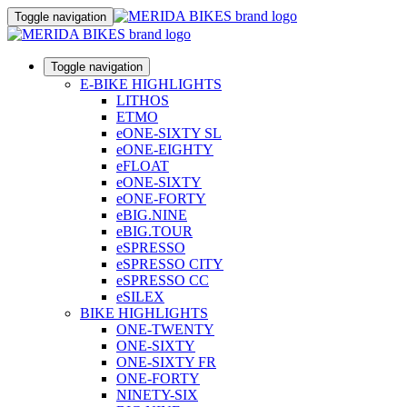
Toggle navigation
Toggle navigation
E-BIKE HIGHLIGHTS
LITHOS
ETMO
eONE-SIXTY SL
eONE-EIGHTY
eFLOAT
eONE-SIXTY
eONE-FORTY
eBIG.NINE
eBIG.TOUR
eSPRESSO
eSPRESSO CITY
eSPRESSO CC
eSILEX
BIKE HIGHLIGHTS
ONE-TWENTY
ONE-SIXTY
ONE-SIXTY FR
ONE-FORTY
NINETY-SIX