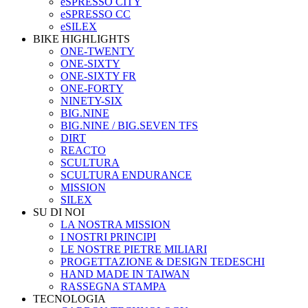
eSPRESSO CITY
eSPRESSO CC
eSILEX
BIKE HIGHLIGHTS
ONE-TWENTY
ONE-SIXTY
ONE-SIXTY FR
ONE-FORTY
NINETY-SIX
BIG.NINE
BIG.NINE / BIG.SEVEN TFS
DIRT
REACTO
SCULTURA
SCULTURA ENDURANCE
MISSION
SILEX
SU DI NOI
LA NOSTRA MISSION
I NOSTRI PRINCIPI
LE NOSTRE PIETRE MILIARI
PROGETTAZIONE & DESIGN TEDESCHI
HAND MADE IN TAIWAN
RASSEGNA STAMPA
TECNOLOGIA