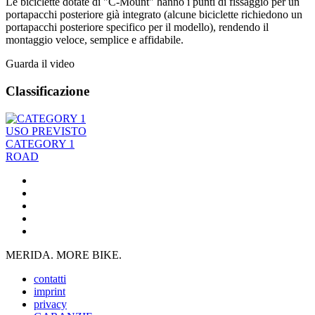
Le biciclette dotate di "C-Mount" hanno i punti di fissaggio per un
portapacchi posteriore già integrato (alcune biciclette richiedono un
portapacchi posteriore specifico per il modello), rendendo il
montaggio veloce, semplice e affidabile.
Guarda il video
Classificazione
USO PREVISTO
CATEGORY 1
ROAD
MERIDA. MORE BIKE.
contatti
imprint
privacy