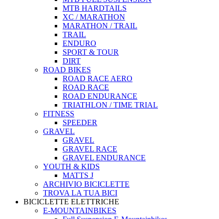
MTB HARDTAILS
XC / MARATHON
MARATHON / TRAIL
TRAIL
ENDURO
SPORT & TOUR
DIRT
ROAD BIKES
ROAD RACE AERO
ROAD RACE
ROAD ENDURANCE
TRIATHLON / TIME TRIAL
FITNESS
SPEEDER
GRAVEL
GRAVEL
GRAVEL RACE
GRAVEL ENDURANCE
YOUTH & KIDS
MATTS J
ARCHIVIO BICICLETTE
TROVA LA TUA BICI
BICICLETTE ELETTRICHE
E-MOUNTAINBIKES