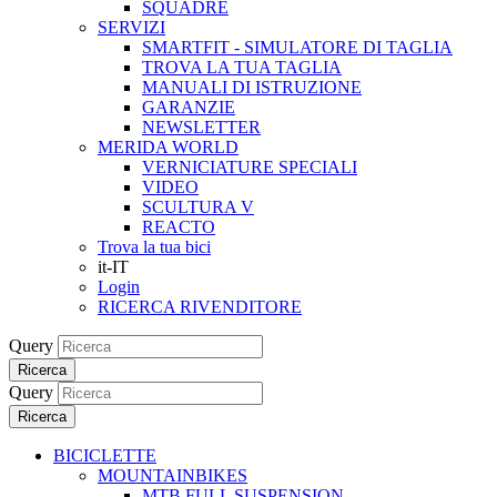
SQUADRE
SERVIZI
SMARTFIT - SIMULATORE DI TAGLIA
TROVA LA TUA TAGLIA
MANUALI DI ISTRUZIONE
GARANZIE
NEWSLETTER
MERIDA WORLD
VERNICIATURE SPECIALI
VIDEO
SCULTURA V
REACTO
Trova la tua bici
it-IT
Login
RICERCA RIVENDITORE
Query
Ricerca
Query
Ricerca
BICICLETTE
MOUNTAINBIKES
MTB FULL SUSPENSION