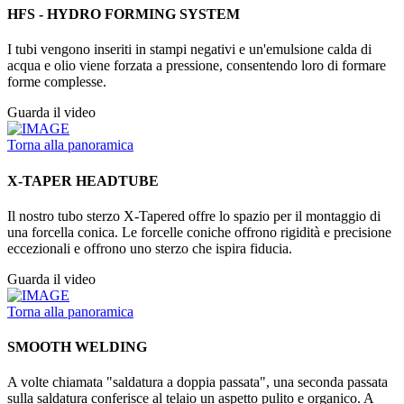
HFS - HYDRO FORMING SYSTEM
I tubi vengono inseriti in stampi negativi e un'emulsione calda di
acqua e olio viene forzata a pressione, consentendo loro di formare
forme complesse.
Guarda il video
Torna alla panoramica
X-TAPER HEADTUBE
Il nostro tubo sterzo X-Tapered offre lo spazio per il montaggio di
una forcella conica. Le forcelle coniche offrono rigidità e precisione
eccezionali e offrono uno sterzo che ispira fiducia.
Guarda il video
Torna alla panoramica
SMOOTH WELDING
A volte chiamata "saldatura a doppia passata", una seconda passata
sulla saldatura conferisce al telaio un aspetto pulito e organico. A