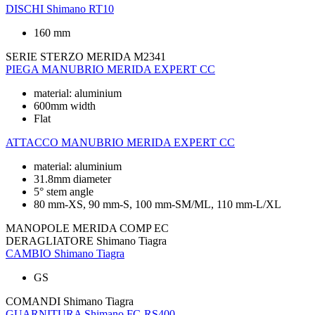
DISCHI
Shimano RT10
160 mm
SERIE STERZO
MERIDA M2341
PIEGA MANUBRIO
MERIDA EXPERT CC
material: aluminium
600mm width
Flat
ATTACCO MANUBRIO
MERIDA EXPERT CC
material: aluminium
31.8mm diameter
5° stem angle
80 mm-XS, 90 mm-S, 100 mm-SM/ML, 110 mm-L/XL
MANOPOLE
MERIDA COMP EC
DERAGLIATORE
Shimano Tiagra
CAMBIO
Shimano Tiagra
GS
COMANDI
Shimano Tiagra
GUARNITURA
Shimano FC-RS400