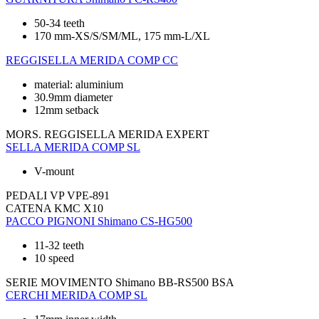
50-34 teeth
170 mm-XS/S/SM/ML, 175 mm-L/XL
REGGISELLA
MERIDA COMP CC
material: aluminium
30.9mm diameter
12mm setback
MORS. REGGISELLA
MERIDA EXPERT
SELLA
MERIDA COMP SL
V-mount
PEDALI
VP VPE-891
CATENA
KMC X10
PACCO PIGNONI
Shimano CS-HG500
11-32 teeth
10 speed
SERIE MOVIMENTO
Shimano BB-RS500 BSA
CERCHI
MERIDA COMP SL