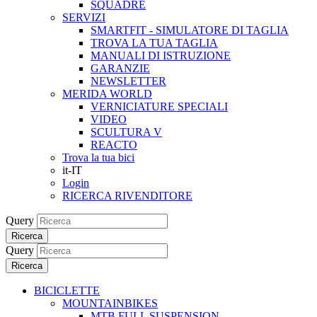
SQUADRE
SERVIZI
SMARTFIT - SIMULATORE DI TAGLIA
TROVA LA TUA TAGLIA
MANUALI DI ISTRUZIONE
GARANZIE
NEWSLETTER
MERIDA WORLD
VERNICIATURE SPECIALI
VIDEO
SCULTURA V
REACTO
Trova la tua bici
it-IT
Login
RICERCA RIVENDITORE
Query
Ricerca
Query
Ricerca
BICICLETTE
MOUNTAINBIKES
MTB FULL SUSPENSION