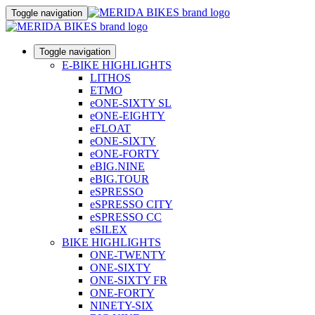
Toggle navigation
Toggle navigation
E-BIKE HIGHLIGHTS
LITHOS
ETMO
eONE-SIXTY SL
eONE-EIGHTY
eFLOAT
eONE-SIXTY
eONE-FORTY
eBIG.NINE
eBIG.TOUR
eSPRESSO
eSPRESSO CITY
eSPRESSO CC
eSILEX
BIKE HIGHLIGHTS
ONE-TWENTY
ONE-SIXTY
ONE-SIXTY FR
ONE-FORTY
NINETY-SIX