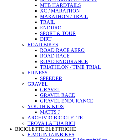
MTB HARDTAILS
XC / MARATHON
MARATHON / TRAIL
TRAIL
ENDURO
SPORT & TOUR
DIRT
ROAD BIKES
ROAD RACE AERO
ROAD RACE
ROAD ENDURANCE
TRIATHLON / TIME TRIAL
FITNESS
SPEEDER
GRAVEL
GRAVEL
GRAVEL RACE
GRAVEL ENDURANCE
YOUTH & KIDS
MATTS J
ARCHIVIO BICICLETTE
TROVA LA TUA BICI
BICICLETTE ELETTRICHE
E-MOUNTAINBIKES