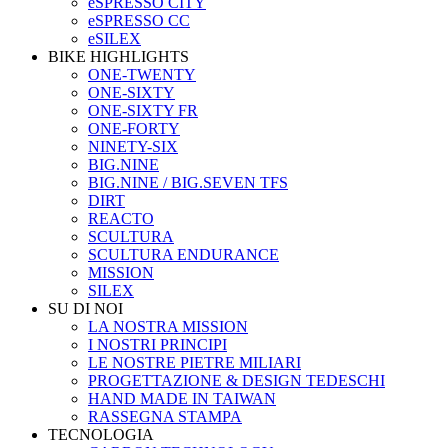
eSPRESSO CITY
eSPRESSO CC
eSILEX
BIKE HIGHLIGHTS
ONE-TWENTY
ONE-SIXTY
ONE-SIXTY FR
ONE-FORTY
NINETY-SIX
BIG.NINE
BIG.NINE / BIG.SEVEN TFS
DIRT
REACTO
SCULTURA
SCULTURA ENDURANCE
MISSION
SILEX
SU DI NOI
LA NOSTRA MISSION
I NOSTRI PRINCIPI
LE NOSTRE PIETRE MILIARI
PROGETTAZIONE & DESIGN TEDESCHI
HAND MADE IN TAIWAN
RASSEGNA STAMPA
TECNOLOGIA