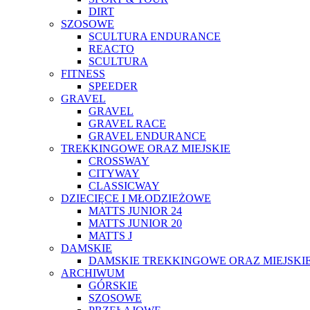
DIRT
SZOSOWE
SCULTURA ENDURANCE
REACTO
SCULTURA
FITNESS
SPEEDER
GRAVEL
GRAVEL
GRAVEL RACE
GRAVEL ENDURANCE
TREKKINGOWE ORAZ MIEJSKIE
CROSSWAY
CITYWAY
CLASSICWAY
DZIECIĘCE I MŁODZIEŻOWE
MATTS JUNIOR 24
MATTS JUNIOR 20
MATTS J
DAMSKIE
DAMSKIE TREKKINGOWE ORAZ MIEJSKI
ARCHIWUM
GÓRSKIE
SZOSOWE