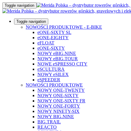
Toggle navigation
Toggle navigation
NOWOŚCI PRODUKTOWE - E-BIKE
eONE-SIXTY SL
eONE-EIGHTY
eFLOAT
eONE-SIXTY
NOWY eBIG.NINE
NOWY eBIG.TOUR
NOWE eSPRESSO CITY
eSCULTURA
NOWY eSILEX
eSPEEDER
NOWOŚCI PRODUKTOWE
NOWY ONE-TWENTY
NOWY ONE-SIXTY
NOWY ONE-SIXTY FR
NOWY ONE-FORTY
NOWY NINETY-SIX
NOWY BIG.NINE
BIG.TRAIL
REACTO