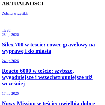
AKTUALNOŚCI
Zobacz wszystkie
TEST
28 lip 2026
Silex 700 w teście: rower gravelowy na
wyprawę i do miasta
24 lip 2026
Reacto 6000 w teście: szybsze,
wygodniejsze i wszechstronniejsze niż
wcześniej
17 lip 2026
Nowy Mission w teście: uwielbia dobre