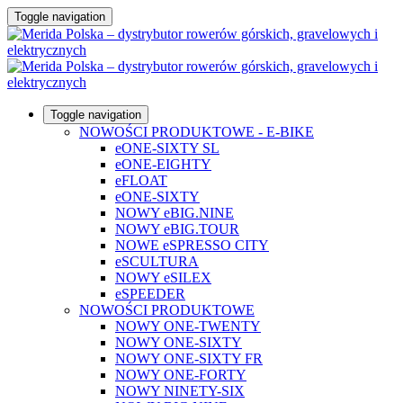
Toggle navigation
Toggle navigation
NOWOŚCI PRODUKTOWE - E-BIKE
eONE-SIXTY SL
eONE-EIGHTY
eFLOAT
eONE-SIXTY
NOWY eBIG.NINE
NOWY eBIG.TOUR
NOWE eSPRESSO CITY
eSCULTURA
NOWY eSILEX
eSPEEDER
NOWOŚCI PRODUKTOWE
NOWY ONE-TWENTY
NOWY ONE-SIXTY
NOWY ONE-SIXTY FR
NOWY ONE-FORTY
NOWY NINETY-SIX