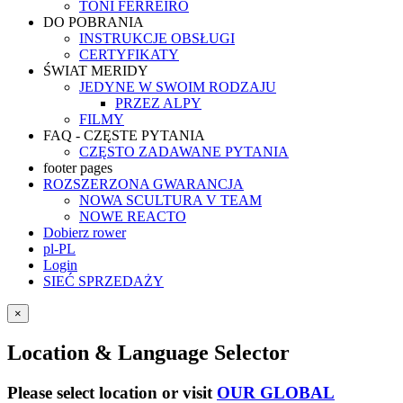
TONI FERREIRO
DO POBRANIA
INSTRUKCJE OBSŁUGI
CERTYFIKATY
ŚWIAT MERIDY
JEDYNE W SWOIM RODZAJU
PRZEZ ALPY
FILMY
FAQ - CZĘSTE PYTANIA
CZĘSTO ZADAWANE PYTANIA
footer pages
ROZSZERZONA GWARANCJA
NOWA SCULTURA V TEAM
NOWE REACTO
Dobierz rower
pl-PL
Login
SIEĆ SPRZEDAŻY
×
Location & Language Selector
Please select location or visit
OUR GLOBAL