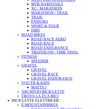
MTB HARDTAILS
XC / MARATHON
MARATHON / TRAIL
TRAIL
ENDURO
SPORT & TOUR
DIRT
ROAD BIKES
ROAD RACE AERO
ROAD RACE
ROAD ENDURANCE
TRIATHLON / TIME TRIAL
FITNESS
SPEEDER
GRAVEL
GRAVEL
GRAVEL RACE
GRAVEL ENDURANCE
YOUTH & KIDS
MATTS J
ARCHIVIO BICICLETTE
TROVA LA TUA BICI
BICICLETTE ELETTRICHE
E-MOUNTAINBIKES