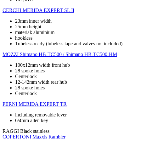
CERCHI
MERIDA EXPERT SL II
23mm inner width
25mm height
material: aluminium
hookless
Tubeless ready (tubeless tape and valves not included)
MOZZI
Shimano HB-TC500 / Shimano HB-TC500-HM
100x12mm width front hub
28 spoke holes
Centerlock
12-142mm width rear hub
28 spoke holes
Centerlock
PERNI
MERIDA EXPERT TR
including removable lever
6/4mm allen key
RAGGI
Black stainless
COPERTONI
Maxxis Rambler