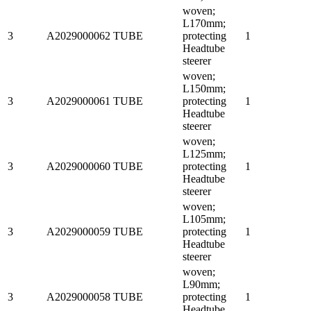
woven;
L170mm;
3
A2029000062
TUBE
protecting
1
Headtube
steerer
woven;
L150mm;
3
A2029000061
TUBE
protecting
1
Headtube
steerer
woven;
L125mm;
3
A2029000060
TUBE
protecting
1
Headtube
steerer
woven;
L105mm;
3
A2029000059
TUBE
protecting
1
Headtube
steerer
woven;
L90mm;
3
A2029000058
TUBE
protecting
1
Headtube