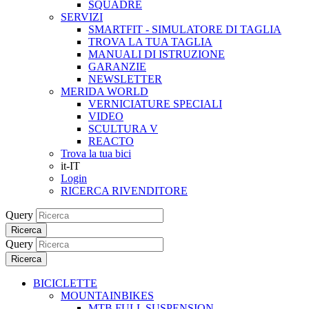
SQUADRE
SERVIZI
SMARTFIT - SIMULATORE DI TAGLIA
TROVA LA TUA TAGLIA
MANUALI DI ISTRUZIONE
GARANZIE
NEWSLETTER
MERIDA WORLD
VERNICIATURE SPECIALI
VIDEO
SCULTURA V
REACTO
Trova la tua bici
it-IT
Login
RICERCA RIVENDITORE
Query
Ricerca
Query
Ricerca
BICICLETTE
MOUNTAINBIKES
MTB FULL SUSPENSION