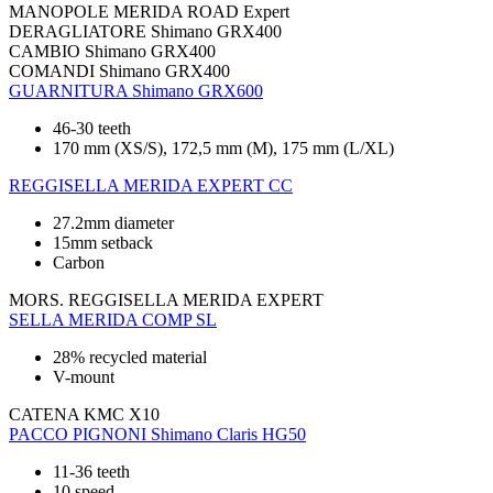
MANOPOLE
MERIDA ROAD Expert
DERAGLIATORE
Shimano GRX400
CAMBIO
Shimano GRX400
COMANDI
Shimano GRX400
GUARNITURA
Shimano GRX600
46-30 teeth
170 mm (XS/S), 172,5 mm (M), 175 mm (L/XL)
REGGISELLA
MERIDA EXPERT CC
27.2mm diameter
15mm setback
Carbon
MORS. REGGISELLA
MERIDA EXPERT
SELLA
MERIDA COMP SL
28% recycled material
V-mount
CATENA
KMC X10
PACCO PIGNONI
Shimano Claris HG50
11-36 teeth
10 speed