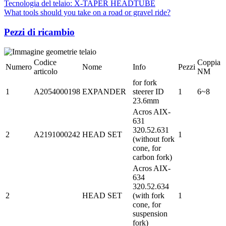
Tecnologia del telaio: X-TAPER HEADTUBE
What tools should you take on a road or gravel ride?
Pezzi di ricambio
Codice
Coppia
Numero
Nome
Info
Pezzi
articolo
NM
for fork
1
A2054000198
EXPANDER
steerer ID
1
6~8
23.6mm
Acros AIX-
631
320.52.631
2
A2191000242
HEAD SET
1
(without fork
cone, for
carbon fork)
Acros AIX-
634
320.52.634
2
HEAD SET
(with fork
1
cone, for
suspension
fork)