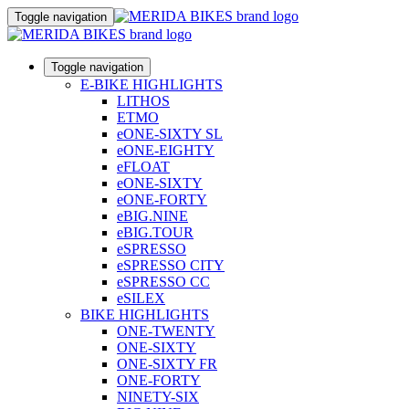
Toggle navigation
Toggle navigation
E-BIKE HIGHLIGHTS
LITHOS
ETMO
eONE-SIXTY SL
eONE-EIGHTY
eFLOAT
eONE-SIXTY
eONE-FORTY
eBIG.NINE
eBIG.TOUR
eSPRESSO
eSPRESSO CITY
eSPRESSO CC
eSILEX
BIKE HIGHLIGHTS
ONE-TWENTY
ONE-SIXTY
ONE-SIXTY FR
ONE-FORTY
NINETY-SIX