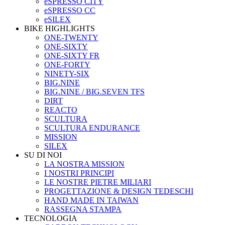
eSPRESSO CITY
eSPRESSO CC
eSILEX
BIKE HIGHLIGHTS
ONE-TWENTY
ONE-SIXTY
ONE-SIXTY FR
ONE-FORTY
NINETY-SIX
BIG.NINE
BIG.NINE / BIG.SEVEN TFS
DIRT
REACTO
SCULTURA
SCULTURA ENDURANCE
MISSION
SILEX
SU DI NOI
LA NOSTRA MISSION
I NOSTRI PRINCIPI
LE NOSTRE PIETRE MILIARI
PROGETTAZIONE & DESIGN TEDESCHI
HAND MADE IN TAIWAN
RASSEGNA STAMPA
TECNOLOGIA