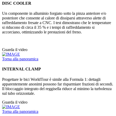
DISC COOLER
Un componente in alluminio forgiato sotto la pinza anteriore e/o
posteriore che consente al calore di dissiparsi attraverso alette di
raffreddamento fresate a CNC. I test dimostrano che le temperature
si riducono di circa il 35 % e i tempi di raffreddamento si
accorciano, ottimizzando le prestazioni del freno.
Guarda il video
Torna alla panoramica
INTERNAL CLAMP
Progettare le bici WorldTour è simile alla Formula 1: dettagli
apparentemente anonimi possono far risparmiare frazioni di secondi.
Il bloccaggio integrato del reggisella riduce al minimo la turbolenza
sul tubo orizzontale.
Guarda il video
Torna alla panoramica