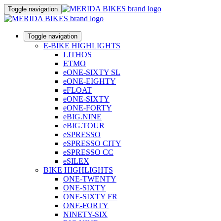
Toggle navigation
Toggle navigation
E-BIKE HIGHLIGHTS
LITHOS
ETMO
eONE-SIXTY SL
eONE-EIGHTY
eFLOAT
eONE-SIXTY
eONE-FORTY
eBIG.NINE
eBIG.TOUR
eSPRESSO
eSPRESSO CITY
eSPRESSO CC
eSILEX
BIKE HIGHLIGHTS
ONE-TWENTY
ONE-SIXTY
ONE-SIXTY FR
ONE-FORTY
NINETY-SIX