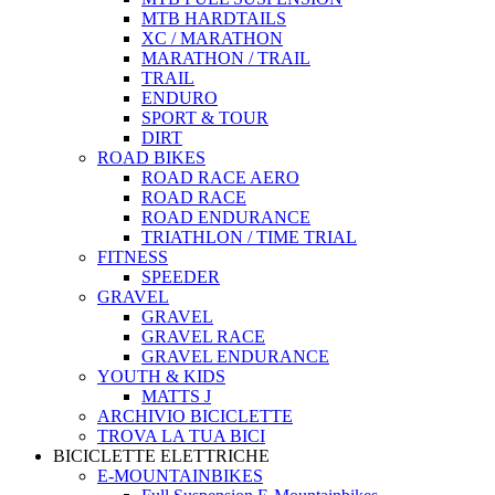
MTB HARDTAILS
XC / MARATHON
MARATHON / TRAIL
TRAIL
ENDURO
SPORT & TOUR
DIRT
ROAD BIKES
ROAD RACE AERO
ROAD RACE
ROAD ENDURANCE
TRIATHLON / TIME TRIAL
FITNESS
SPEEDER
GRAVEL
GRAVEL
GRAVEL RACE
GRAVEL ENDURANCE
YOUTH & KIDS
MATTS J
ARCHIVIO BICICLETTE
TROVA LA TUA BICI
BICICLETTE ELETTRICHE
E-MOUNTAINBIKES