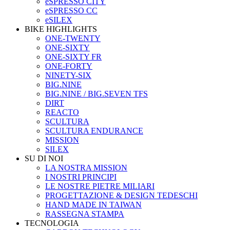
eSPRESSO CITY
eSPRESSO CC
eSILEX
BIKE HIGHLIGHTS
ONE-TWENTY
ONE-SIXTY
ONE-SIXTY FR
ONE-FORTY
NINETY-SIX
BIG.NINE
BIG.NINE / BIG.SEVEN TFS
DIRT
REACTO
SCULTURA
SCULTURA ENDURANCE
MISSION
SILEX
SU DI NOI
LA NOSTRA MISSION
I NOSTRI PRINCIPI
LE NOSTRE PIETRE MILIARI
PROGETTAZIONE & DESIGN TEDESCHI
HAND MADE IN TAIWAN
RASSEGNA STAMPA
TECNOLOGIA