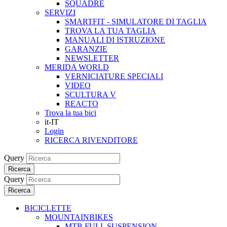
SQUADRE
SERVIZI
SMARTFIT - SIMULATORE DI TAGLIA
TROVA LA TUA TAGLIA
MANUALI DI ISTRUZIONE
GARANZIE
NEWSLETTER
MERIDA WORLD
VERNICIATURE SPECIALI
VIDEO
SCULTURA V
REACTO
Trova la tua bici
it-IT
Login
RICERCA RIVENDITORE
Query
Ricerca
Query
Ricerca
BICICLETTE
MOUNTAINBIKES
MTB FULL SUSPENSION