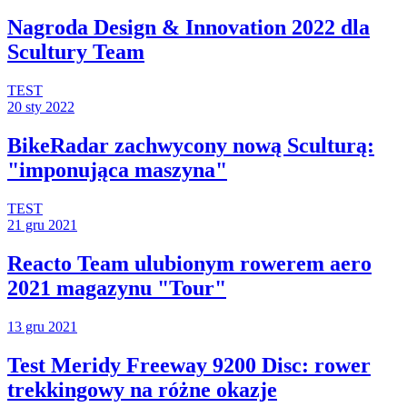
Nagroda Design & Innovation 2022 dla
Scultury Team
TEST
20 sty 2022
BikeRadar zachwycony nową Sculturą:
"imponująca maszyna"
TEST
21 gru 2021
Reacto Team ulubionym rowerem aero
2021 magazynu "Tour"
13 gru 2021
Test Meridy Freeway 9200 Disc: rower
trekkingowy na różne okazje