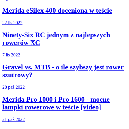
Merida eSilex 400 doceniona w teście
22 lis 2022
Ninety-Six RC jednym z najlepszych
rowerów XC
7 lis 2022
Gravel vs. MTB - o ile szybszy jest rower
szutrowy?
28 paź 2022
Merida Pro 1000 i Pro 1600 - mocne
lampki rowerowe w teście [video]
21 paź 2022