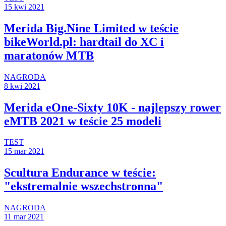
15 kwi 2021
Merida Big.Nine Limited w teście
bikeWorld.pl: hardtail do XC i
maratonów MTB
NAGRODA
8 kwi 2021
Merida eOne-Sixty 10K - najlepszy rower
eMTB 2021 w teście 25 modeli
TEST
15 mar 2021
Scultura Endurance w teście:
"ekstremalnie wszechstronna"
NAGRODA
11 mar 2021