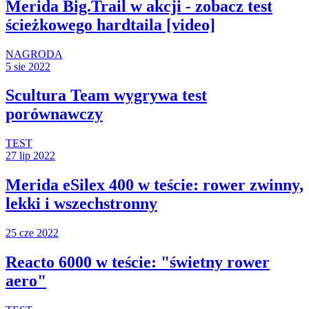
Merida Big.Trail w akcji - zobacz test
ścieżkowego hardtaila [video]
NAGRODA
5 sie 2022
Scultura Team wygrywa test
porównawczy
TEST
27 lip 2022
Merida eSilex 400 w teście: rower zwinny,
lekki i wszechstronny
25 cze 2022
Reacto 6000 w teście: "świetny rower
aero"