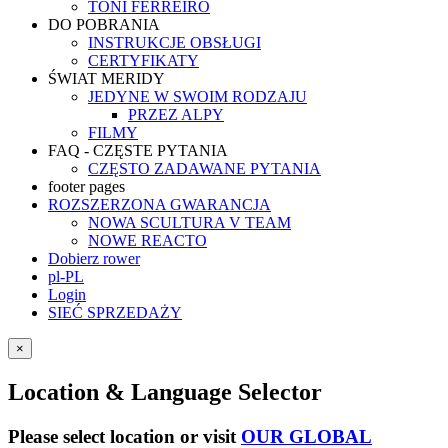
TONI FERREIRO
DO POBRANIA
INSTRUKCJE OBSŁUGI
CERTYFIKATY
ŚWIAT MERIDY
JEDYNE W SWOIM RODZAJU
PRZEZ ALPY
FILMY
FAQ - CZĘSTE PYTANIA
CZĘSTO ZADAWANE PYTANIA
footer pages
ROZSZERZONA GWARANCJA
NOWA SCULTURA V TEAM
NOWE REACTO
Dobierz rower
pl-PL
Login
SIEĆ SPRZEDAŻY
×
Location & Language Selector
Please select location or visit
OUR GLOBAL