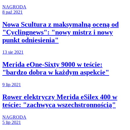
NAGRODA
8 paź 2021
Nowa Scultura z maksymalną oceną od
"Cyclingnews": "nowy mistrz i nowy
punkt odniesienia"
13 sie 2021
Merida eOne-Sixty 9000 w teście:
"bardzo dobra w każdym aspekcie"
9 lip 2021
Rower elektryczy Merida eSilex 400 w
teście: "zachwyca wszechstronnością"
NAGRODA
5 lip 2021