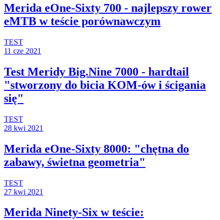
Merida eOne-Sixty 700 - najlepszy rower
eMTB w teście porównawczym
TEST
11 cze 2021
Test Meridy Big.Nine 7000 - hardtail
"stworzony do bicia KOM-ów i ścigania
się"
TEST
28 kwi 2021
Merida eOne-Sixty 8000: "chętna do
zabawy, świetna geometria"
TEST
27 kwi 2021
Merida Ninety-Six w teście: