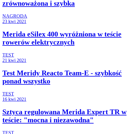
zrównoważona i szybka
NAGRODA
23 kwi 2021
Merida eSilex 400 wyróżniona w teście
rowerów elektrycznych
TEST
21 kwi 2021
Test Meridy Reacto Team-E - szybkość
ponad wszystko
TEST
16 kwi 2021
Sztyca regulowana Merida Expert TR w
teście: "mocna i niezawodna"
TEST