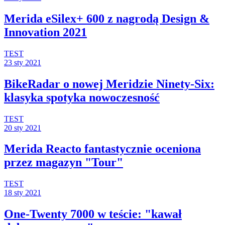
Merida eSilex+ 600 z nagrodą Design &
Innovation 2021
TEST
23 sty 2021
BikeRadar o nowej Meridzie Ninety-Six:
klasyka spotyka nowoczesność
TEST
20 sty 2021
Merida Reacto fantastycznie oceniona
przez magazyn "Tour"
TEST
18 sty 2021
One-Twenty 7000 w teście: "kawał