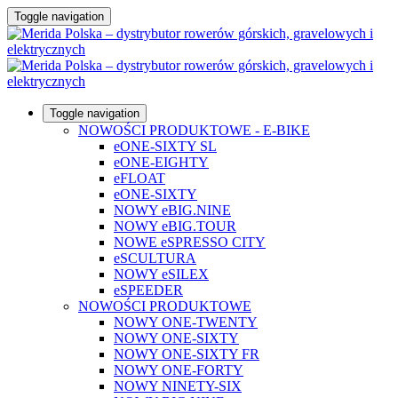
Toggle navigation
Toggle navigation
NOWOŚCI PRODUKTOWE - E-BIKE
eONE-SIXTY SL
eONE-EIGHTY
eFLOAT
eONE-SIXTY
NOWY eBIG.NINE
NOWY eBIG.TOUR
NOWE eSPRESSO CITY
eSCULTURA
NOWY eSILEX
eSPEEDER
NOWOŚCI PRODUKTOWE
NOWY ONE-TWENTY
NOWY ONE-SIXTY
NOWY ONE-SIXTY FR
NOWY ONE-FORTY
NOWY NINETY-SIX