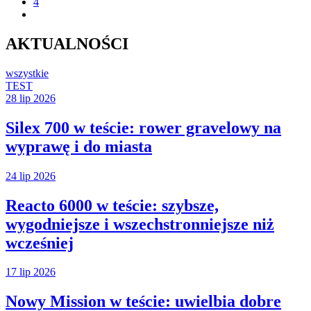
4
AKTUALNOŚCI
wszystkie
TEST
28 lip 2026
Silex 700 w teście: rower gravelowy na
wyprawę i do miasta
24 lip 2026
Reacto 6000 w teście: szybsze,
wygodniejsze i wszechstronniejsze niż
wcześniej
17 lip 2026
Nowy Mission w teście: uwielbia dobre