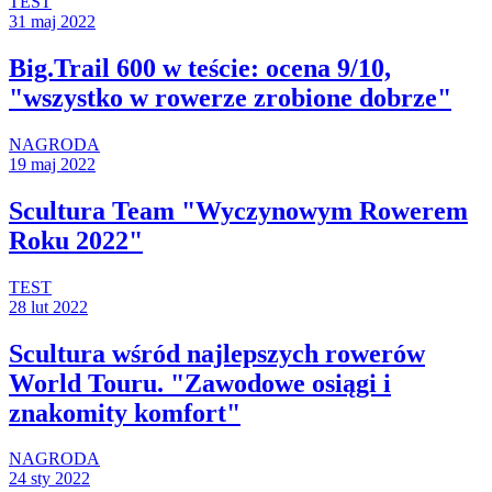
TEST
31 maj 2022
Big.Trail 600 w teście: ocena 9/10,
"wszystko w rowerze zrobione dobrze"
NAGRODA
19 maj 2022
Scultura Team "Wyczynowym Rowerem
Roku 2022"
TEST
28 lut 2022
Scultura wśród najlepszych rowerów
World Touru. "Zawodowe osiągi i
znakomity komfort"
NAGRODA
24 sty 2022