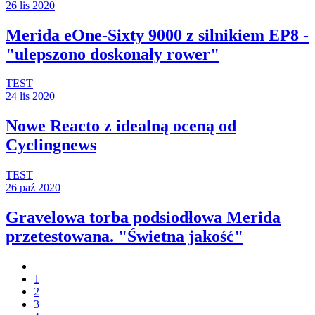
26 lis 2020
Merida eOne-Sixty 9000 z silnikiem EP8 -
"ulepszono doskonały rower"
TEST
24 lis 2020
Nowe Reacto z idealną oceną od
Cyclingnews
TEST
26 paź 2020
Gravelowa torba podsiodłowa Merida
przetestowana. "Świetna jakość"
1
2
3